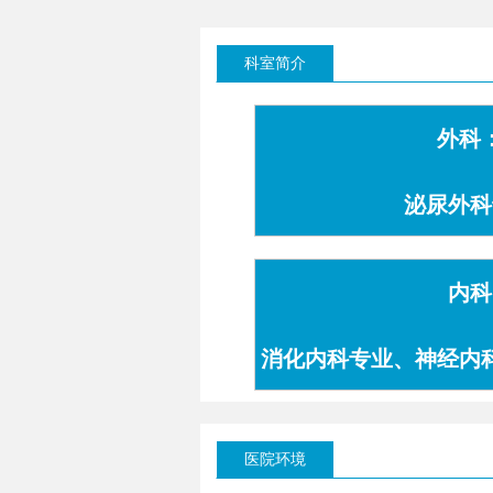
科室简介
外科
泌尿外科
内科
消化内科专业、神经内
专业
医院环境