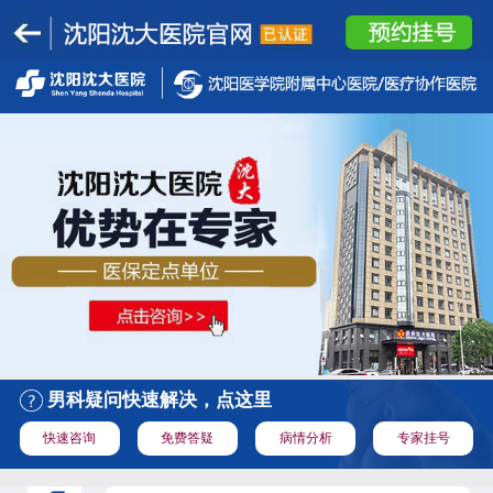
男科疑问快速解决，点这里
快速咨询
免费答疑
病情分析
专家挂号