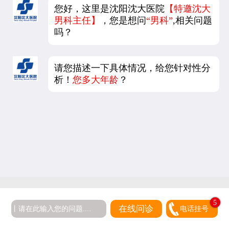
您好，这里是沈阳沈大医院
【特邀沈大
男科主任】
，您是想问
“男科”
,相关问题
吗？
请您描述一下具体情况，给您针对性分
析！
您多大年龄
？
5
在线问诊
电话挂号