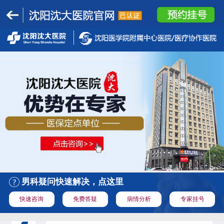
男科疑问快速解决，点这里
快速咨询
免费答疑
病情分析
专家挂号