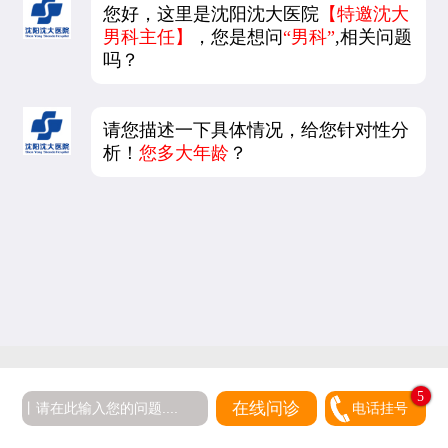
您好，这里是沈阳沈大医院
【特邀沈大
男科主任】
，您是想问
“男科”
,相关问题
吗？
请您描述一下具体情况，给您针对性分
析！
您多大年龄
？
5
在线问诊
电话挂号