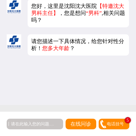
您好，这里是沈阳沈大医院
【特邀沈大
男科主任】
，您是想问
“男科”
,相关问题
吗？
请您描述一下具体情况，给您针对性分
析！
您多大年龄
？
5
在线问诊
电话挂号