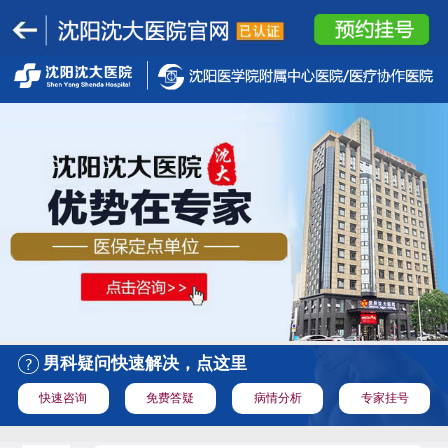
男科疑问快速解决，点这里
快速咨询
免费答疑
病情分析
专家挂号