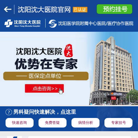
男科疑问快速解决，点这里
快速咨询
免费答疑
病情分析
专家挂号