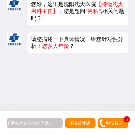
您好，这里是沈阳沈大医院
【特邀沈大
男科主任】
，您是想问
“男科”
,相关问题
吗？
请您描述一下具体情况，给您针对性分
析！
您多大年龄
？
5
在线问诊
电话挂号