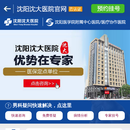
男科疑问快速解决，点这里
快速咨询
免费答疑
病情分析
专家挂号