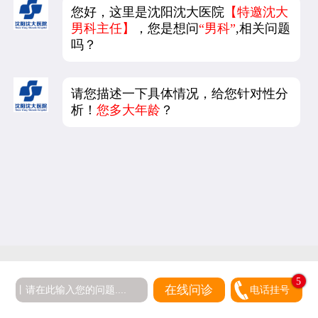
您好，这里是沈阳沈大医院
【特邀沈大
男科主任】
，您是想问
“男科”
,相关问题
吗？
请您描述一下具体情况，给您针对性分
析！
您多大年龄
？
5
在线问诊
电话挂号